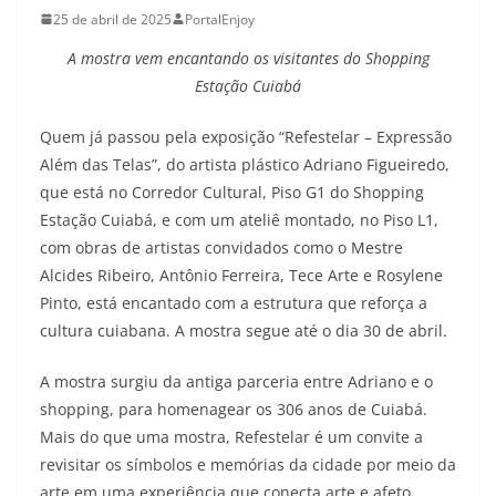
25 de abril de 2025
PortalEnjoy
A mostra vem encantando os visitantes do Shopping
Estação Cuiabá
Quem já passou pela exposição “Refestelar – Expressão
Além das Telas”, do artista plástico Adriano Figueiredo,
que está no Corredor Cultural, Piso G1 do Shopping
Estação Cuiabá, e com um ateliê montado, no Piso L1,
com obras de artistas convidados como o Mestre
Alcides Ribeiro, Antônio Ferreira, Tece Arte e Rosylene
Pinto, está encantado com a estrutura que reforça a
cultura cuiabana. A mostra segue até o dia 30 de abril.
A mostra surgiu da antiga parceria entre Adriano e o
shopping, para homenagear os 306 anos de Cuiabá.
Mais do que uma mostra, Refestelar é um convite a
revisitar os símbolos e memórias da cidade por meio da
arte em uma experiência que conecta arte e afeto,