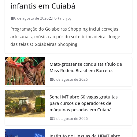
infantis em Cuiabá
6 de agosto de 2026
PortalEnjoy
Programação do Goiabeiras Shopping inclui cervejas
artesanais, música ao pôr do sol e brincadeiras longe
das telas O Goiabeiras Shopping
Mato-grossense conquista título de
Miss Rodeio Brasil em Barretos
6 de agosto de 2026
Senai MT abre 60 vagas gratuitas
para cursos de operadores de
máquinas pesadas em Cuiabá
5 de agosto de 2026
Instituto de Linguas da UFMT abre