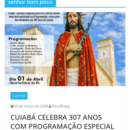
senhor bom jesus
CULTURA
30 de março de 2026
PortalEnjoy
CUIABÁ CELEBRA 307 ANOS
COM PROGRAMAÇÃO ESPECIAL