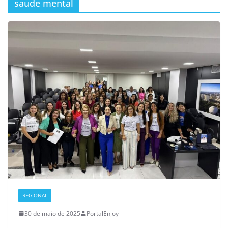
saude mental
REGIONAL
30 de maio de 2025
PortalEnjoy