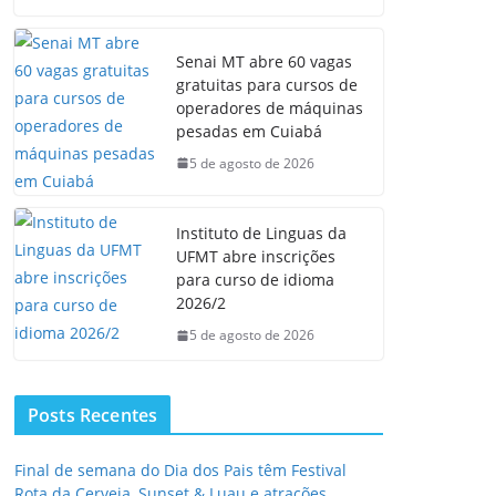
Senai MT abre 60 vagas
gratuitas para cursos de
operadores de máquinas
pesadas em Cuiabá
5 de agosto de 2026
Instituto de Linguas da
UFMT abre inscrições
para curso de idioma
2026/2
5 de agosto de 2026
Posts Recentes
Final de semana do Dia dos Pais têm Festival
Rota da Cerveja, Sunset & Luau e atrações