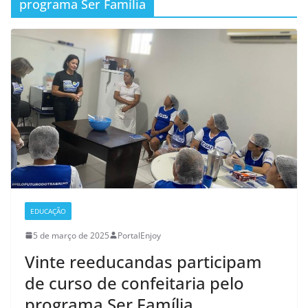
programa Ser Família
EDUCAÇÃO
5 de março de 2025
PortalEnjoy
Vinte reeducandas participam
de curso de confeitaria pelo
programa Ser Família