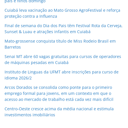
pais e filhos domingo
Cuiabá leva vacinação ao Mato Grosso AgroFestival e reforça
proteção contra a Influenza
Final de semana do Dia dos Pais têm Festival Rota da Cerveja,
Sunset & Luau e atrações infantis em Cuiabá
Mato-grossense conquista título de Miss Rodeio Brasil em
Barretos
Senai MT abre 60 vagas gratuitas para cursos de operadores
de máquinas pesadas em Cuiabá
Instituto de Linguas da UFMT abre inscrições para curso de
idioma 2026/2
Arcos Dorados se consolida como ponte para o primeiro
emprego formal para jovens, em um contexto em que o
acesso ao mercado de trabalho está cada vez mais difícil
Centro-Oeste cresce acima da média nacional e estimula
investimentos imobiliários