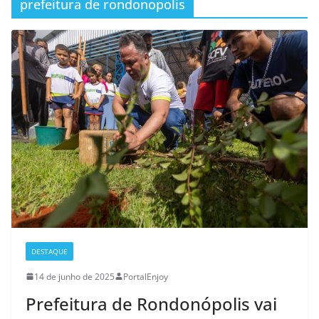
prefeitura de rondonopolis
DESTAQUE
14 de junho de 2025
PortalEnjoy
Prefeitura de Rondonópolis vai