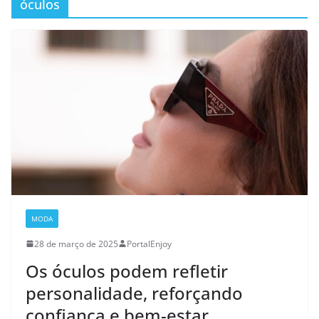
óculos
MODA
28 de março de 2025
PortalEnjoy
Os óculos podem refletir
personalidade, reforçando
confiança e bem-estar