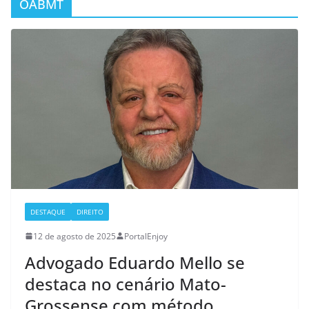
OABMT
DESTAQUE
DIREITO
12 de agosto de 2025
PortalEnjoy
Advogado Eduardo Mello se
destaca no cenário Mato-
Grossense com método