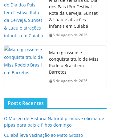
Final de semana do Dia
dos Pais têm Festival
Rota da Cerveja, Sunset
& Luau e atrações
infantis em Cuiabá
6 de agosto de 2026
Mato-grossense
conquista título de Miss
Rodeio Brasil em
Barretos
6 de agosto de 2026
Posts Recentes
O Museu de História Natural promove oficina de
pipas para pais e filhos domingo
Cuiabá leva vacinação ao Mato Grosso