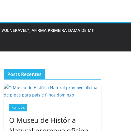
 VULNERÁVEL”, AFIRMA PRIMEIRA-DAMA DE MT
Posts Recentes
NOTÍCIAS
O Museu de História
Natural promove oficina