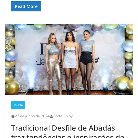
Read More
MODA
27 de junho de 2024
PortalEnjoy
Tradicional Desfile de Abadás
traz tendências e inspirações de