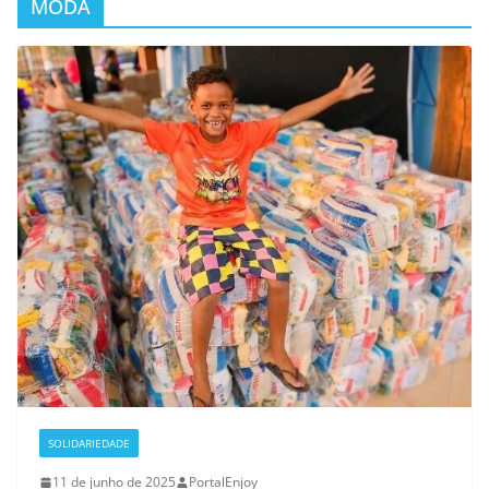
MODA
SOLIDARIEDADE
11 de junho de 2025
PortalEnjoy