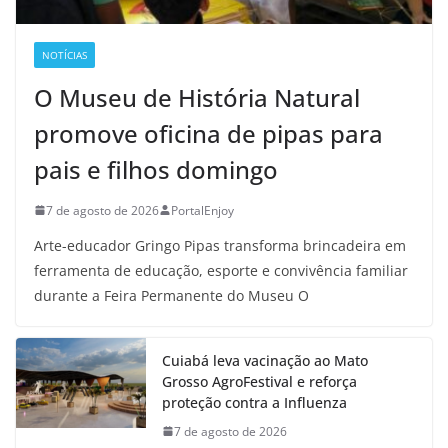
NOTÍCIAS
O Museu de História Natural
promove oficina de pipas para
pais e filhos domingo
7 de agosto de 2026
PortalEnjoy
Arte-educador Gringo Pipas transforma brincadeira em
ferramenta de educação, esporte e convivência familiar
durante a Feira Permanente do Museu O
Cuiabá leva vacinação ao Mato
Grosso AgroFestival e reforça
proteção contra a Influenza
7 de agosto de 2026