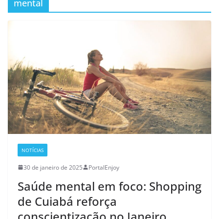
mental
NOTÍCIAS
30 de janeiro de 2025
PortalEnjoy
Saúde mental em foco: Shopping
de Cuiabá reforça
conscientização no Janeiro