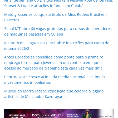
Final de semana do Dia dos Pais têm Festival Rota da Cerveja,
Sunset & Luau e atrações infantis em Cuiabá
Mato-grossense conquista título de Miss Rodeio Brasil em
Barretos
Senai MT abre 60 vagas gratuitas para cursos de operadores
de máquinas pesadas em Cuiabá
Instituto de Linguas da UFMT abre inscrições para curso de
idioma 2026/2
Arcos Dorados se consolida como ponte para o primeiro
emprego formal para jovens, em um contexto em que o
acesso ao mercado de trabalho está cada vez mais difícil
Centro-Oeste cresce acima da média nacional e estimula
investimentos imobiliários
Museu do Morro recebe exposição que celebra o legado
artístico de Masanobu Kazurayama