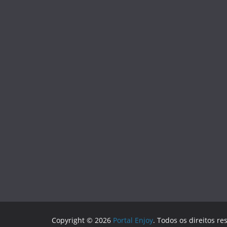
Copyright © 2026
Portal Enjoy
. Todos os direitos re