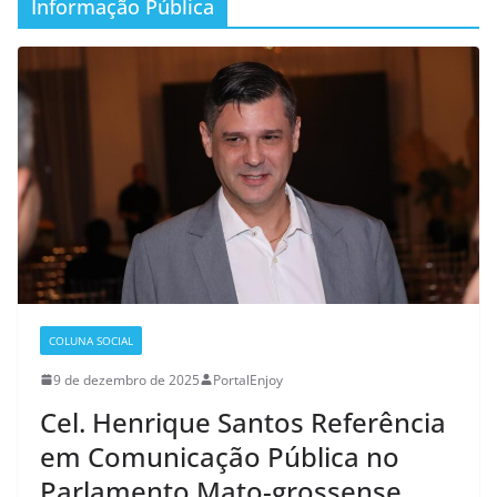
Informação Pública
COLUNA SOCIAL
9 de dezembro de 2025
PortalEnjoy
Cel. Henrique Santos Referência
em Comunicação Pública no
Parlamento Mato-grossense