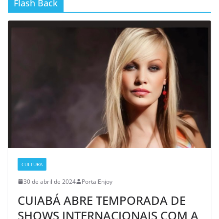
Flash Back
CULTURA
30 de abril de 2024
PortalEnjoy
CUIABÁ ABRE TEMPORADA DE
SHOWS INTERNACIONAIS COM A