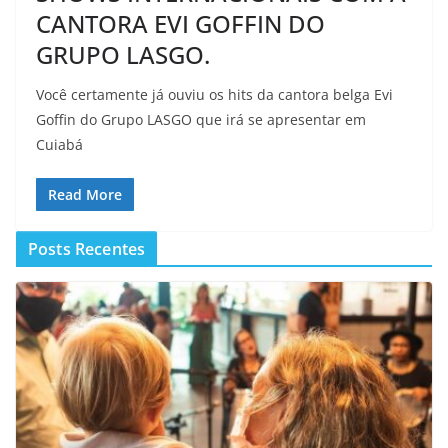
CANTORA EVI GOFFIN DO
GRUPO LASGO.
Você certamente já ouviu os hits da cantora belga Evi
Goffin do Grupo LASGO que irá se apresentar em
Cuiabá
Read More
Posts Recentes