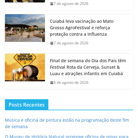
7 de agosto de 2026
Cuiabá leva vacinação ao Mato
Grosso AgroFestival e reforça
proteção contra a Influenza
7 de agosto de 2026
Final de semana do Dia dos Pais têm
Festival Rota da Cerveja, Sunset &
Luau e atrações infantis em Cuiabá
6 de agosto de 2026
Posts Recentes
Música e oficina de pintura estão na programação deste fim
de semana
O Museu de História Natural promove oficina de pipas para