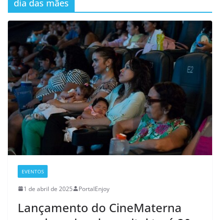
dia das mães
EVENTOS
1 de abril de 2025
PortalEnjoy
Lançamento do CineMaterna