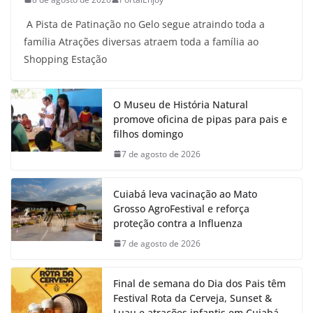
A Pista de Patinação no Gelo segue atraindo toda a
família Atrações diversas atraem toda a família ao
Shopping Estação
O Museu de História Natural
promove oficina de pipas para pais e
filhos domingo
7 de agosto de 2026
Cuiabá leva vacinação ao Mato
Grosso AgroFestival e reforça
proteção contra a Influenza
7 de agosto de 2026
Final de semana do Dia dos Pais têm
Festival Rota da Cerveja, Sunset &
Luau e atrações infantis em Cuiabá