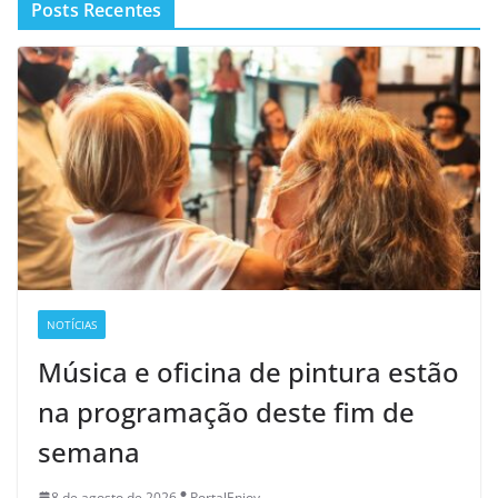
Posts Recentes
NOTÍCIAS
Música e oficina de pintura estão
na programação deste fim de
semana
8 de agosto de 2026
PortalEnjoy