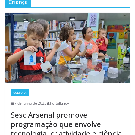
Criança
CULTURA
7 de junho de 2025
PortalEnjoy
Sesc Arsenal promove
programação que envolve
tecnologia, criatividade e ciência