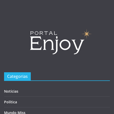
Categorias
Notícias
Política
Mundo Miss