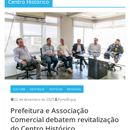
Centro Histórico
CULTURA
DESTAQUE
NOTÍCIAS
REGIONAL
22 de dezembro de 2025
PortalEnjoy
Prefeitura e Associação
Comercial debatem revitalização
do Centro Histórico