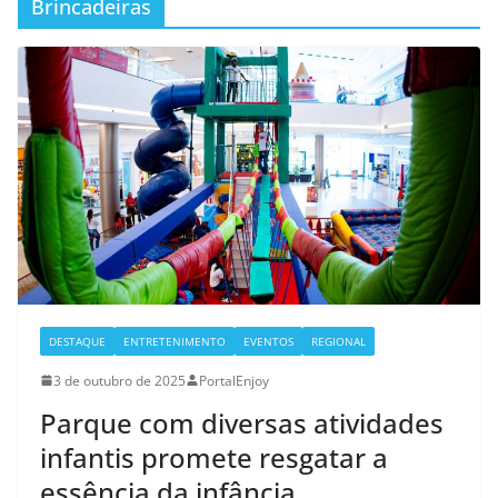
Brincadeiras
DESTAQUE
ENTRETENIMENTO
EVENTOS
REGIONAL
3 de outubro de 2025
PortalEnjoy
Parque com diversas atividades
infantis promete resgatar a
essência da infância