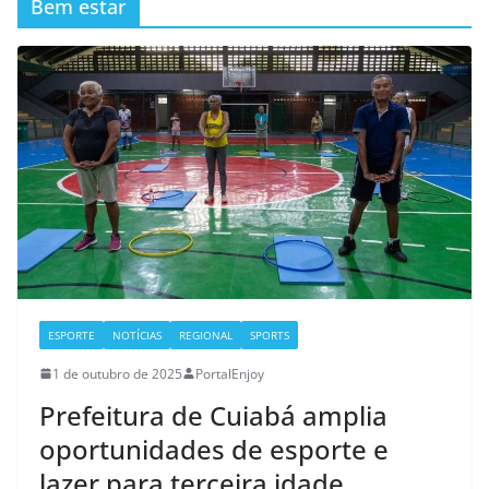
Bem estar
ESPORTE
NOTÍCIAS
REGIONAL
SPORTS
1 de outubro de 2025
PortalEnjoy
Prefeitura de Cuiabá amplia
oportunidades de esporte e
lazer para terceira idade