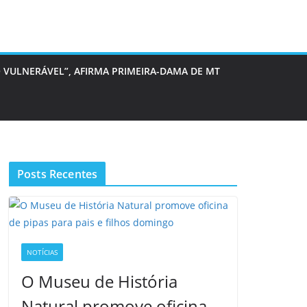
 VULNERÁVEL”, AFIRMA PRIMEIRA-DAMA DE MT
Posts Recentes
NOTÍCIAS
O Museu de História
Natural promove oficina