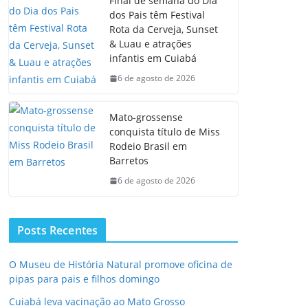
Final de semana do Dia
dos Pais têm Festival
Rota da Cerveja, Sunset
& Luau e atrações
infantis em Cuiabá
6 de agosto de 2026
Mato-grossense
conquista título de Miss
Rodeio Brasil em
Barretos
6 de agosto de 2026
Posts Recentes
O Museu de História Natural promove oficina de
pipas para pais e filhos domingo
Cuiabá leva vacinação ao Mato Grosso