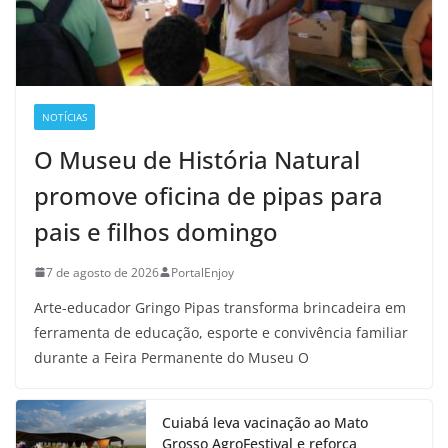
NOTÍCIAS
O Museu de História Natural
promove oficina de pipas para
pais e filhos domingo
7 de agosto de 2026
PortalEnjoy
Arte-educador Gringo Pipas transforma brincadeira em
ferramenta de educação, esporte e convivência familiar
durante a Feira Permanente do Museu O
Cuiabá leva vacinação ao Mato
Grosso AgroFestival e reforça