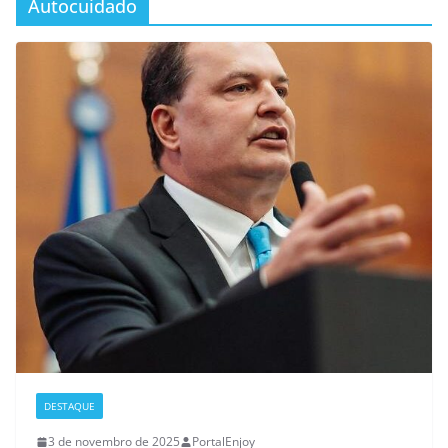
Autocuidado
DESTAQUE
3 de novembro de 2025
PortalEnjoy