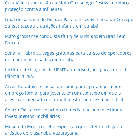
Cuiabá leva vacinação ao Mato Grosso AgroFestival e reforça
proteção contra a Influenza
Final de semana do Dia dos Pais têm Festival Rota da Cerveja,
Sunset & Luau e atrações infantis em Cuiabá
Mato-grossense conquista título de Miss Rodeio Brasil em
Barretos
Senai MT abre 60 vagas gratuitas para cursos de operadores
de máquinas pesadas em Cuiabá
Instituto de Linguas da UFMT abre inscrições para curso de
idioma 2026/2
Arcos Dorados se consolida como ponte para o primeiro
emprego formal para jovens, em um contexto em que o
acesso ao mercado de trabalho está cada vez mais difícil
Centro-Oeste cresce acima da média nacional e estimula
investimentos imobiliários
Museu do Morro recebe exposição que celebra o legado
artístico de Masanobu Kazurayama