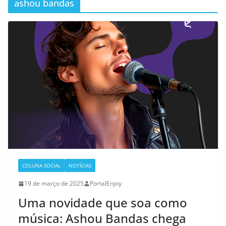
ashou bandas
COLUNA SOCIAL
NOTÍCIAS
19 de março de 2025
PortalEnjoy
Uma novidade que soa como
música: Ashou Bandas chega