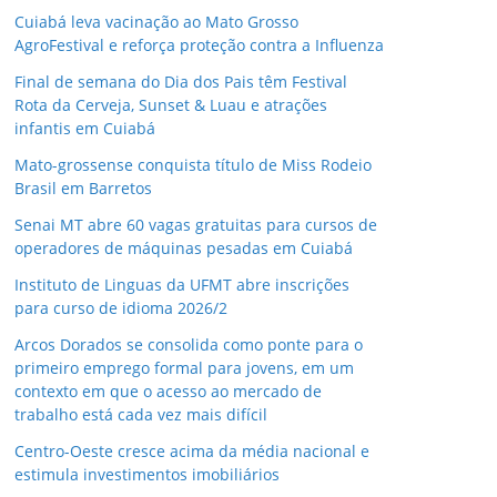
Cuiabá leva vacinação ao Mato Grosso
AgroFestival e reforça proteção contra a Influenza
Final de semana do Dia dos Pais têm Festival
Rota da Cerveja, Sunset & Luau e atrações
infantis em Cuiabá
Mato-grossense conquista título de Miss Rodeio
Brasil em Barretos
Senai MT abre 60 vagas gratuitas para cursos de
operadores de máquinas pesadas em Cuiabá
Instituto de Linguas da UFMT abre inscrições
para curso de idioma 2026/2
Arcos Dorados se consolida como ponte para o
primeiro emprego formal para jovens, em um
contexto em que o acesso ao mercado de
trabalho está cada vez mais difícil
Centro-Oeste cresce acima da média nacional e
estimula investimentos imobiliários