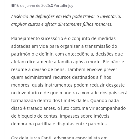
16 de junho de 2026
PortalEnjoy
Ausência de definições em vida pode travar o inventário,
ampliar custos e afetar diretamente filhos menores.
Planejamento sucessório é o conjunto de medidas
adotadas em vida para organizar a transmissão do
patrimônio e definir, com antecedência, decisões que
afetam diretamente a família após a morte. Ele não se
resume à divisão de bens. Também envolve prever
quem administrará recursos destinados a filhos
menores, quais instrumentos podem reduzir desgaste
no inventário e de que maneira a vontade dos pais será
formalizada dentro dos limites da lei. Quando nada
disso é tratado antes, o luto costuma vir acompanhado
de bloqueio de contas, impasses sobre imóveis,
demora na partilha e disputas entre parentes.
Graziela Jurça Fanti, advogada especialista em