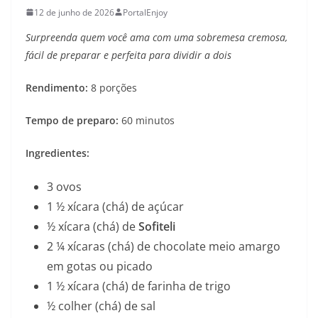
12 de junho de 2026
PortalEnjoy
Surpreenda quem você ama com uma sobremesa cremosa,
fácil de preparar e perfeita para dividir a dois
Rendimento:
8 porções
Tempo de preparo:
60 minutos
Ingredientes:
3 ovos
1 ½ xícara (chá) de açúcar
½ xícara (chá) de
Sofiteli
2 ¼ xícaras (chá) de chocolate meio amargo
em gotas ou picado
1 ½ xícara (chá) de farinha de trigo
½ colher (chá) de sal