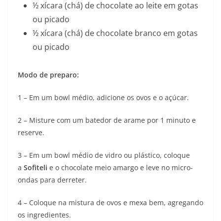
½ xícara (chá) de chocolate ao leite em gotas
ou picado
½ xícara (chá) de chocolate branco em gotas
ou picado
Modo de preparo:
1 – Em um bowl médio, adicione os ovos e o açúcar.
2 – Misture com um batedor de arame por 1 minuto e
reserve.
3 – Em um bowl médio de vidro ou plástico, coloque
a
Sofiteli
e o chocolate meio amargo e leve no micro-
ondas para derreter.
4 – Coloque na mistura de ovos e mexa bem, agregando
os ingredientes.