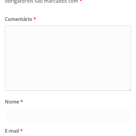
obrigatórios são marcados com
*
Comentário
*
Nome
*
E-mail
*