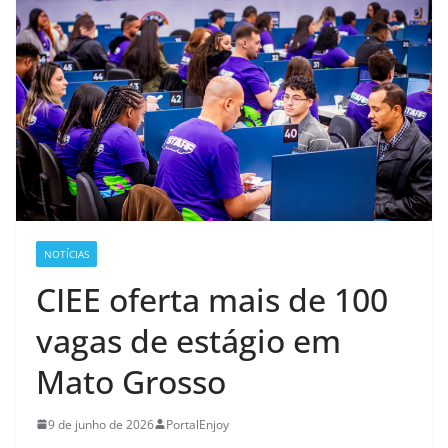
NOTÍCIAS
CIEE oferta mais de 100
vagas de estágio em
Mato Grosso
9 de junho de 2026
PortalEnjoy