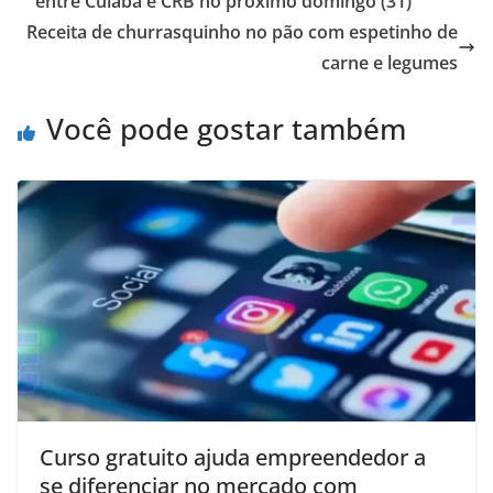
entre Cuiabá e CRB no próximo domingo (31)
Receita de churrasquinho no pão com espetinho de
carne e legumes
Você pode gostar também
Curso gratuito ajuda empreendedor a
se diferenciar no mercado com