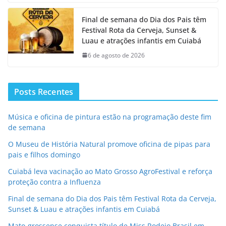
Final de semana do Dia dos Pais têm
Festival Rota da Cerveja, Sunset &
Luau e atrações infantis em Cuiabá
6 de agosto de 2026
Posts Recentes
Música e oficina de pintura estão na programação deste fim
de semana
O Museu de História Natural promove oficina de pipas para
pais e filhos domingo
Cuiabá leva vacinação ao Mato Grosso AgroFestival e reforça
proteção contra a Influenza
Final de semana do Dia dos Pais têm Festival Rota da Cerveja,
Sunset & Luau e atrações infantis em Cuiabá
Mato-grossense conquista título de Miss Rodeio Brasil em