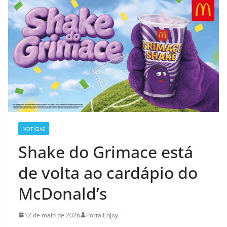
NOTÍCIAS
Shake do Grimace está
de volta ao cardápio do
McDonald’s
12 de maio de 2026
PortalEnjoy