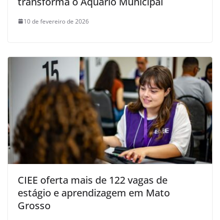
transforma o Aquário Municipal
10 de fevereiro de 2026
CIEE oferta mais de 122 vagas de
estágio e aprendizagem em Mato
Grosso