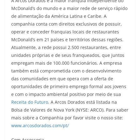
A Arcos Dorados é a maior franquia independente do
McDonald’s do mundo e a maior rede de serviço rápido
de alimentação da América Latina e Caribe. A
companhia conta com direitos exclusivos de possuir,
operar e conceder franquias locais de restaurantes
McDonald’s em 21 países e territórios dessas regiões.
Atualmente, a rede possui 2.500 restaurantes, entre
unidades próprias e de seus franqueados, que juntos
empregam mais de 100.000 funcionários. A empresa
também está comprometida com o desenvolvimento
das comunidades em que opera com a oferta de
oportunidades de primeiro emprego formal aos jovens
e com o impacto ambiental positivo por meio de sua
Receita do Futuro
. A Arcos Dorados está listada na
Bolsa de Valores de Nova York (NYSE: ARCO). Para saber
mais sobre a Companhia por favor visite o nosso site:
www.arcosdorados.com/pt/
Com Assessoria