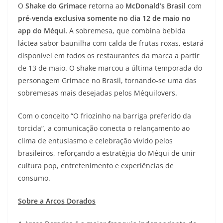
O
Shake do Grimace
retorna ao
McDonald’s Brasil
com
pré-venda exclusiva somente no dia 12 de maio no
app do Méqui.
A sobremesa, que combina bebida
láctea sabor baunilha com calda de frutas roxas, estará
disponível em todos os restaurantes da marca a partir
de 13 de maio. O shake marcou a última temporada do
personagem Grimace no Brasil, tornando-se uma das
sobremesas mais desejadas pelos Méquilovers.
Com o conceito “O friozinho na barriga preferido da
torcida”, a comunicação conecta o relançamento ao
clima de entusiasmo e celebração vivido pelos
brasileiros, reforçando a estratégia do Méqui de unir
cultura pop, entretenimento e experiências de
consumo.
Sobre a Arcos Dorados