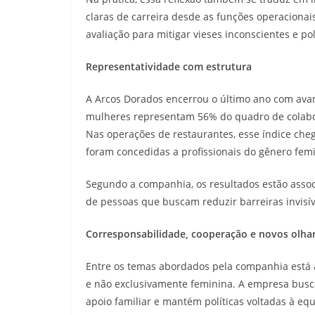
claras de carreira desde as funções operacionai
avaliação para mitigar vieses inconscientes e po
Representatividade com estrutura
A Arcos Dorados encerrou o último ano com ava
mulheres representam 56% do quadro de colabor
Nas operações de restaurantes, esse índice ch
foram concedidas a profissionais do gênero fem
Segundo a companhia, os resultados estão assoc
de pessoas que buscam reduzir barreiras invisív
Corresponsabilidade, cooperação e novos olha
Entre os temas abordados pela companhia está a
e não exclusivamente feminina. A empresa busca
apoio familiar e mantém políticas voltadas à eq