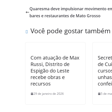
Quaresma deve impulsionar movimento e
bares e restaurantes de Mato Grosso
Você pode gostar também
Com atuação de Max
Secre
Russi, Distrito de
de Cu
Espigão do Leste
cursos
recebe obras e
unhas 
recursos
confei
29 de janeiro de 2026
5 de ma