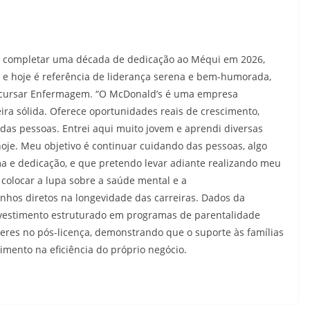
 a completar uma década de dedicação ao Méqui em 2026,
 e hoje é referência de liderança serena e bem-humorada,
e cursar Enfermagem. “O McDonald’s é uma empresa
ira sólida. Oferece oportunidades reais de crescimento,
das pessoas. Entrei aqui muito jovem e aprendi diversas
oje. Meu objetivo é continuar cuidando das pessoas, algo
a e dedicação, e que pretendo levar adiante realizando meu
colocar a lupa sobre a saúde mental e a
anhos diretos na longevidade das carreiras. Dados da
investimento estruturado em programas de parentalidade
eres no pós-licença, demonstrando que o suporte às famílias
imento na eficiência do próprio negócio.