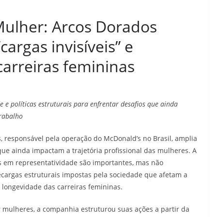
Mulher: Arcos Dorados
argas invisíveis” e
carreiras femininas
e e políticas estruturais para enfrentar desafios que ainda
rabalho
, responsável pela operação do McDonald’s no Brasil, amplia
que ainda impactam a trajetória profissional das mulheres. A
s em representatividade são importantes, mas não
ecargas estruturais impostas pela sociedade que afetam a
 longevidade das carreiras femininas.
 mulheres, a companhia estruturou suas ações a partir da