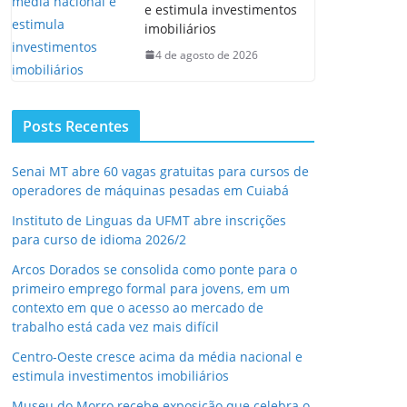
e estimula investimentos
imobiliários
4 de agosto de 2026
Posts Recentes
Senai MT abre 60 vagas gratuitas para cursos de
operadores de máquinas pesadas em Cuiabá
Instituto de Linguas da UFMT abre inscrições
para curso de idioma 2026/2
Arcos Dorados se consolida como ponte para o
primeiro emprego formal para jovens, em um
contexto em que o acesso ao mercado de
trabalho está cada vez mais difícil
Centro-Oeste cresce acima da média nacional e
estimula investimentos imobiliários
Museu do Morro recebe exposição que celebra o