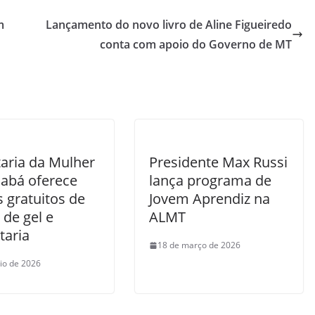
m
Lançamento do novo livro de Aline Figueiredo
conta com apoio do Governo de MT
taria da Mulher
Presidente Max Russi
iabá oferece
lança programa de
 gratuitos de
Jovem Aprendiz na
de gel e
ALMT
taria
18 de março de 2026
io de 2026