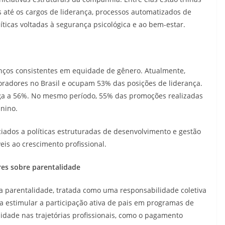
s até os cargos de liderança, processos automatizados de
líticas voltadas à segurança psicológica e ao bem-estar.
nços consistentes em equidade de gênero. Atualmente,
adores no Brasil e ocupam 53% das posições de liderança.
ega a 56%. No mesmo período, 55% das promoções realizadas
inino.
iados a políticas estruturadas de desenvolvimento e gestão
eis ao crescimento profissional.
res sobre parentalidade
 parentalidade, tratada como uma responsabilidade coletiva
 estimular a participação ativa de pais em programas de
uidade nas trajetórias profissionais, como o pagamento