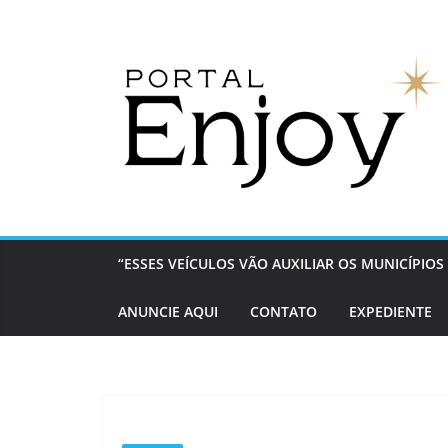
Pular
para
o
conteúdo
“ESSES VEÍCULOS VÃO AUXILIAR OS MUNICÍPI
ANUNCIE AQUI
CONTATO
EXPEDIENTE