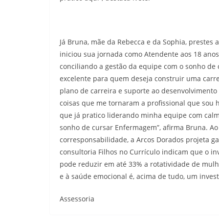
Já Bruna, mãe da Rebecca e da Sophia, prestes
iniciou sua jornada como Atendente aos 18 anos
conciliando a gestão da equipe com o sonho d
excelente para quem deseja construir uma carre
plano de carreira e suporte ao desenvolvimento 
coisas que me tornaram a profissional que sou h
que já pratico liderando minha equipe com calm
sonho de cursar Enfermagem”, afirma Bruna. Ao 
corresponsabilidade, a Arcos Dorados projeta g
consultoria Filhos no Currículo indicam que o 
pode reduzir em até 33% a rotatividade de mulh
e à saúde emocional é, acima de tudo, um invest
Assessoria