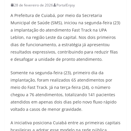
28 de fevereiro de 2026
PortalEnjoy
A Prefeitura de Cuiabá, por meio da Secretaria
Municipal de Saúde (SMS), iniciou na segunda-feira (23)
a implantação do atendimento Fast Track na UPA
Leblon, na região Leste da capital. Nos dois primeiros
dias de funcionamento, a estratégia já apresentou
resultados expressivos, contribuindo para reduzir filas
e desafogar a unidade de pronto atendimento.
Somente na segunda-feira (23), primeiro dia da
implantação, foram realizados 65 atendimentos por
meio do Fast Track. Já na terça-feira (24), o número
chegou a 76 atendimentos, totalizando 141 pacientes
atendidos em apenas dois dias pelo novo fluxo rápido
voltado a casos de menor gravidade.
A iniciativa posiciona Cuiabá entre as primeiras capitais
brasileiras a adotar esse modelo na rede pública