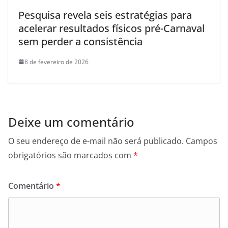
Pesquisa revela seis estratégias para
acelerar resultados físicos pré-Carnaval
sem perder a consistência
8 de fevereiro de 2026
Deixe um comentário
O seu endereço de e-mail não será publicado.
Campos
obrigatórios são marcados com
*
Comentário
*