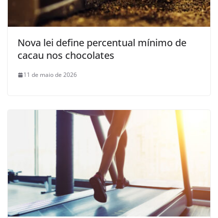
Nova lei define percentual mínimo de
cacau nos chocolates
11 de maio de 2026