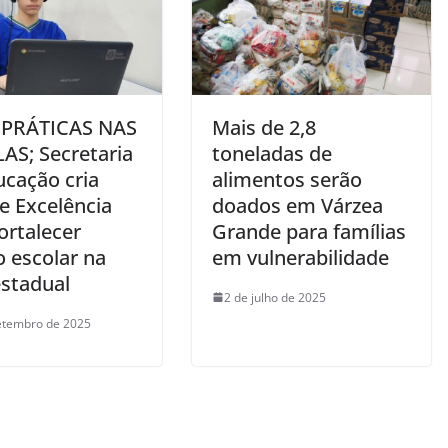
 PRÁTICAS NAS
Mais de 2,8
AS; Secretaria
toneladas de
ucação cria
alimentos serão
e Excelência
doados em Várzea
ortalecer
Grande para famílias
o escolar na
em vulnerabilidade
estadual
2 de julho de 2025
etembro de 2025