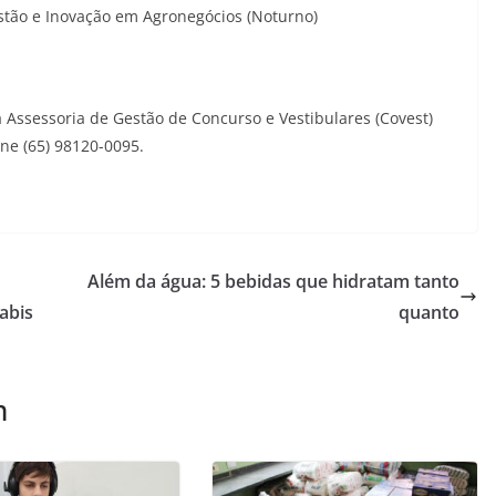
stão e Inovação em Agronegócios (Noturno)
 Assessoria de Gestão de Concurso e Vestibulares (Covest)
ne (65) 98120-0095.
Além da água: 5 bebidas que hidratam tanto
abis
quanto
m