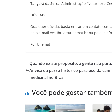
Tangará da Serra:
Administração (Noturno) e Ge
DÚVIDAS
Qualquer dúvida, basta entrar em contato com a
pelo e-mail vestibular@unemat.br ou pelo telefo
Por Unemat
Quando existe propósito, a gente não para:
Anvisa dá passo histórico para uso da cann
medicinal no Brasil
Você pode gostar també