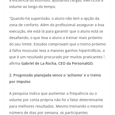
a eficiência do estímulo, ajustando cargas, exercícios e
volume ao longo do tempo.
“Quando há supervisão, o aluno não tem a opção da
zona de conforto. Além do profissional assegurar a boa
execução, ele está lá para garantir que o aluno está se
desafiando, o que leva o aluno a treinar mais próximo
do seu limite. Estudos comprovam que o treino próximo
à falha muscular leva a maiores ganhos hipertróficos, o
que é um resultado procurado por muitos praticantes.”,
afirma
Gabriel de La Rocha, CEO da PersonalGO.
2. Progressão planejada vence o ‘achismo’ e o treino
por impulso
A pesquisa indica que aumentar a frequência ou o
volume por conta própria não foi o fator determinante
para melhores resultados. Mesmo treinando o mesmo
número de dias por semana, os participantes