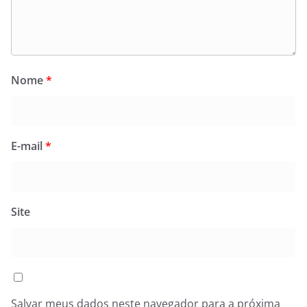
Nome
*
E-mail
*
Site
Salvar meus dados neste navegador para a próxima