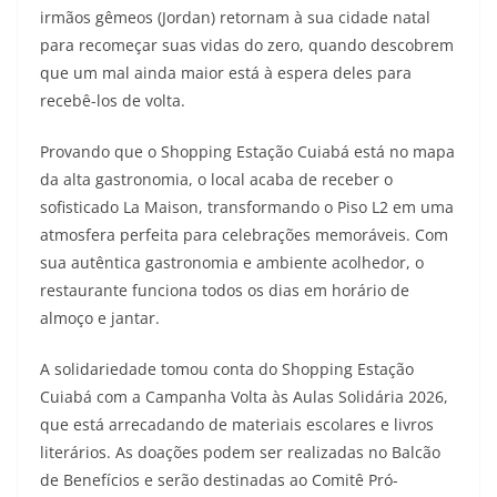
irmãos gêmeos (Jordan) retornam à sua cidade natal
para recomeçar suas vidas do zero, quando descobrem
que um mal ainda maior está à espera deles para
recebê-los de volta.
Provando que o Shopping Estação Cuiabá está no mapa
da alta gastronomia, o local acaba de receber o
sofisticado La Maison, transformando o Piso L2 em uma
atmosfera perfeita para celebrações memoráveis. Com
sua autêntica gastronomia e ambiente acolhedor, o
restaurante funciona todos os dias em horário de
almoço e jantar.
A solidariedade tomou conta do Shopping Estação
Cuiabá com a Campanha Volta às Aulas Solidária 2026,
que está arrecadando de materiais escolares e livros
literários. As doações podem ser realizadas no Balcão
de Benefícios e serão destinadas ao Comitê Pró-