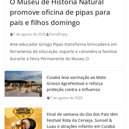
O Museu de História Natural
promove oficina de pipas para
pais e filhos domingo
7 de agosto de 2026
PortalEnjoy
Arte-educador Gringo Pipas transforma brincadeira em
ferramenta de educação, esporte e convivência familiar
durante a Feira Permanente do Museu O
Cuiabá leva vacinação ao Mato
Grosso AgroFestival e reforça
proteção contra a Influenza
7 de agosto de 2026
Final de semana do Dia dos Pais têm
Festival Rota da Cerveja, Sunset &
Luau e atrações infantis em Cuiabá