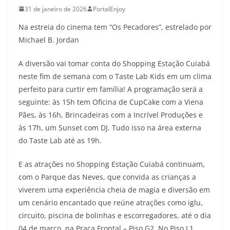
31 de janeiro de 2026
PortalEnjoy
Na estreia do cinema tem “Os Pecadores”, estrelado por
Michael B. Jordan
A diversão vai tomar conta do Shopping Estação Cuiabá
neste fim de semana com o Taste Lab Kids em um clima
perfeito para curtir em família! A programação será a
seguinte: às 15h tem Oficina de CupCake com a Viena
Pães, às 16h, Brincadeiras com a Incrível Produções e
às 17h, um Sunset com DJ. Tudo isso na área externa
do Taste Lab até as 19h.
E as atrações no Shopping Estação Cuiabá continuam,
com o Parque das Neves, que convida as crianças a
viverem uma experiência cheia de magia e diversão em
um cenário encantado que reúne atrações como iglu,
circuito, piscina de bolinhas e escorregadores, até o dia
04 de março, na Praça Frontal – Piso G2. No Piso L1,