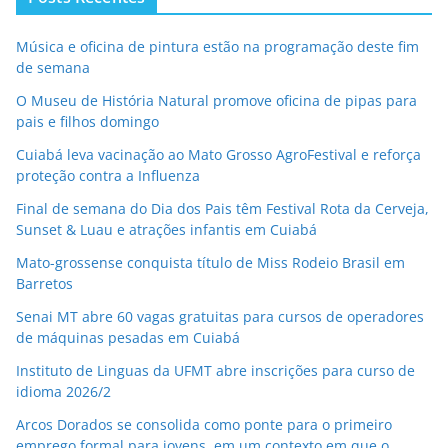
Música e oficina de pintura estão na programação deste fim
de semana
O Museu de História Natural promove oficina de pipas para
pais e filhos domingo
Cuiabá leva vacinação ao Mato Grosso AgroFestival e reforça
proteção contra a Influenza
Final de semana do Dia dos Pais têm Festival Rota da Cerveja,
Sunset & Luau e atrações infantis em Cuiabá
Mato-grossense conquista título de Miss Rodeio Brasil em
Barretos
Senai MT abre 60 vagas gratuitas para cursos de operadores
de máquinas pesadas em Cuiabá
Instituto de Linguas da UFMT abre inscrições para curso de
idioma 2026/2
Arcos Dorados se consolida como ponte para o primeiro
emprego formal para jovens, em um contexto em que o