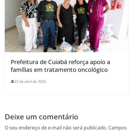
Prefeitura de Cuiabá reforça apoio a
famílias em tratamento oncológico
23 de abril de 2026
Deixe um comentário
O seu endereço de e-mail não será publicado.
Campos