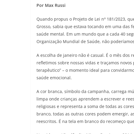
Por Max Russi
Quando propus o Projeto de Lei nº 181/2023, qu
Grosso, sabia que estava tocando em uma das fe
saúde mental. Em um mundo que a cada 40 segu
Organização Mundial de Saúde, não poderíamos
A escolha de janeiro não é casual. É o mês dos
refletimos sobre nossas vidas e traçamos novos 
terapêutico” – o momento ideal para convidarmo
saúde emocional.
A cor branca, símbolo da campanha, carrega múlti
limpa onde crianças aprendem a escrever e rees
religiosas e representa a soma de todas as co
branco, todas as outras cores podem emergir, a
reescritos. É na tela em branco do recomeço qu