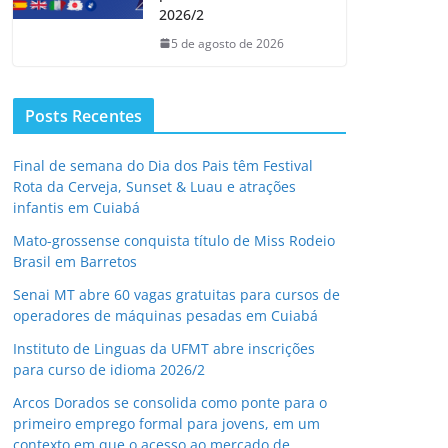
2026/2
5 de agosto de 2026
Posts Recentes
Final de semana do Dia dos Pais têm Festival
Rota da Cerveja, Sunset & Luau e atrações
infantis em Cuiabá
Mato-grossense conquista título de Miss Rodeio
Brasil em Barretos
Senai MT abre 60 vagas gratuitas para cursos de
operadores de máquinas pesadas em Cuiabá
Instituto de Linguas da UFMT abre inscrições
para curso de idioma 2026/2
Arcos Dorados se consolida como ponte para o
primeiro emprego formal para jovens, em um
contexto em que o acesso ao mercado de