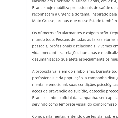
Nascida em Uberlândia, Minas Gerais, em 2014, 
Branco hoje mobiliza profissionais de saúde de 
reconhecem a urgência do tema. Inspirado pela 
Mato Grosso, propus que nosso Estado também 
Os números são alarmantes e exigem ação. Depr
mundo todo. Pessoas de todas as faixas etárias
pessoais, profissionais e relacionais. Vivemos 
vida, mercantiliza relações humanas e medicali
desumanização que afeta especialmente os mais
A proposta vai além do simbolismo. Durante todo
profissionais e da população, a campanha divulg
mental e emocional, suas condições psicológicas
ações de prevenção ao suicídio, detecção prec
Branco, símbolo oficial da campanha, será aplic
servindo como lembrete visual do compromisso
Como parlamentar, entendo que legislar sobre pr