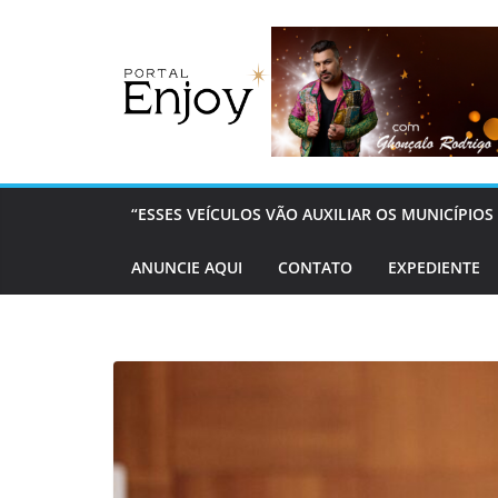
Pular
para
o
conteúdo
“ESSES VEÍCULOS VÃO AUXILIAR OS MUNICÍPI
ANUNCIE AQUI
CONTATO
EXPEDIENTE