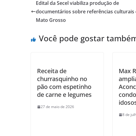
Edital da Secel viabiliza produção de
documentários sobre referências culturais
Mato Grosso
Você pode gostar també
Receita de
Max R
churrasquinho no
ampli
pão com espetinho
Aconc
de carne e legumes
condo
idoso
27 de maio de 2026
8 de ju