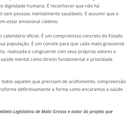
bre dignidade humana. É reconhecer que não há
el sem pessoas mentalmente saudáveis. É assumir que o
m-estar emocional coletivo.
 calendário oficial. É um compromisso concreto do Estado
ua população. É um convite para que cada mato-grossense
iz, realizada e congruente com seus próprios valores e
a saúde mental como direito fundamental e prioridade
e todos aqueles que precisam de acolhimento, compreensão
ansforme definitivamente a forma como encaramos a saúde
mbleia Legislativa de Mato Grosso e autor do projeto que