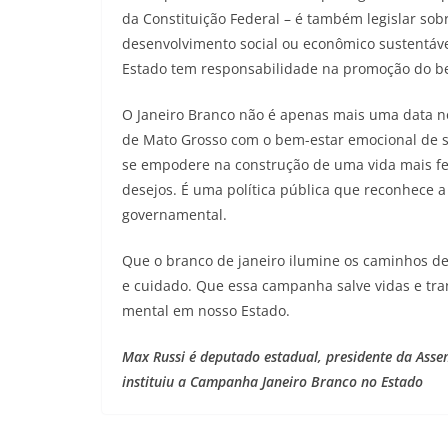
da Constituição Federal – é também legislar so
desenvolvimento social ou econômico sustentáv
Estado tem responsabilidade na promoção do be
O Janeiro Branco não é apenas mais uma data no
de Mato Grosso com o bem-estar emocional de s
se empodere na construção de uma vida mais fel
desejos. É uma política pública que reconhece 
governamental.
Que o branco de janeiro ilumine os caminhos d
e cuidado. Que essa campanha salve vidas e tr
mental em nosso Estado.
Max Russi é deputado estadual, presidente da Asse
instituiu a Campanha Janeiro Branco no Estado