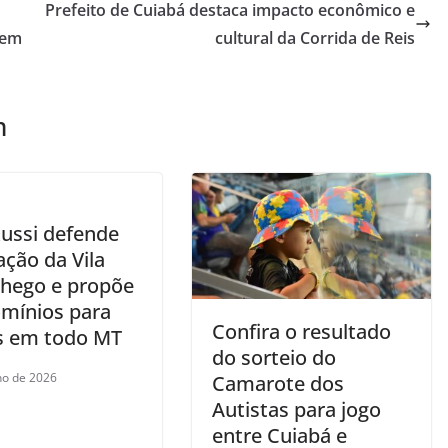
Prefeito de Cuiabá destaca impacto econômico e
 em
cultural da Corrida de Reis
m
ussi defende
ação da Vila
hego e propõe
mínios para
Confira o resultado
s em todo MT
do sorteio do
lho de 2026
Camarote dos
Autistas para jogo
entre Cuiabá e