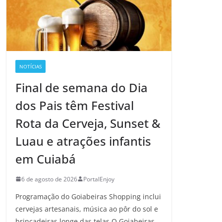
NOTÍCIAS
Final de semana do Dia
dos Pais têm Festival
Rota da Cerveja, Sunset &
Luau e atrações infantis
em Cuiabá
6 de agosto de 2026
PortalEnjoy
Programação do Goiabeiras Shopping inclui
cervejas artesanais, música ao pôr do sol e
brincadeiras longe das telas O Goiabeiras