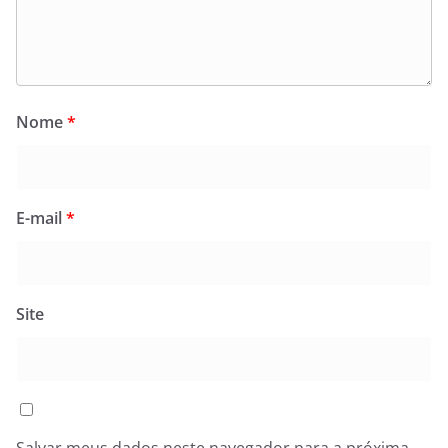
Nome
*
E-mail
*
Site
Salvar meus dados neste navegador para a próxima