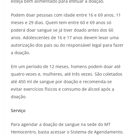
esteja bem alimentado para efetuar a doação.
Podem doar pessoas com idade entre 16 e 69 anos, 11
meses e 29 dias. Quem tem entre 60 e 69 anos só
poderá doar sangue se já tiver doado antes dos 60
anos. Adolescentes de 16 e 17 anos devem levar uma
autorização dos pais ou do responsável legal para fazer
a doação.
Em um período de 12 meses, homens podem doar até
quatro vezes e, mulheres, até três vezes. São coletados
até 450 ml de sangue por doação e recomenda-se
evitar exercícios físicos e consumo de álcool após a
doação.
Serviço
Para agendar a doação de sangue na sede do MT
Hemocentro, basta acessar o Sistema de Agendamento.