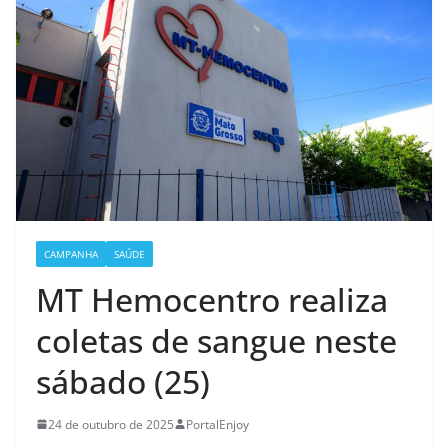
CAMPANHA
SAÚDE
MT Hemocentro realiza
coletas de sangue neste
sábado (25)
24 de outubro de 2025
PortalEnjoy