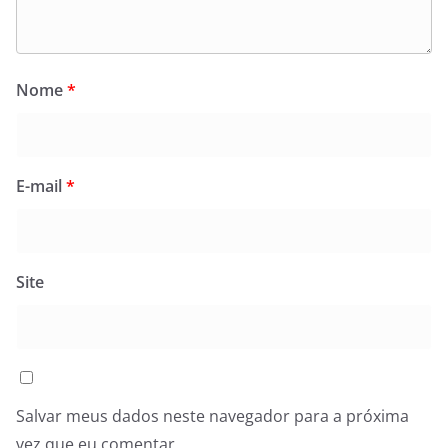
Nome
*
E-mail
*
Site
Salvar meus dados neste navegador para a próxima
vez que eu comentar.