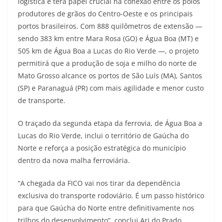
logística e terá papel crucial na conexão entre os polos
produtores de grãos do Centro-Oeste e os principais
portos brasileiros. Com 888 quilômetros de extensão —
sendo 383 km entre Mara Rosa (GO) e Água Boa (MT) e
505 km de Água Boa a Lucas do Rio Verde —, o projeto
permitirá que a produção de soja e milho do norte de
Mato Grosso alcance os portos de São Luís (MA), Santos
(SP) e Paranaguá (PR) com mais agilidade e menor custo
de transporte.
O traçado da segunda etapa da ferrovia, de Água Boa a
Lucas do Rio Verde, inclui o território de Gaúcha do
Norte e reforça a posição estratégica do município
dentro da nova malha ferroviária.
“A chegada da FICO vai nos tirar da dependência
exclusiva do transporte rodoviário. É um passo histórico
para que Gaúcha do Norte entre definitivamente nos
trilhos do desenvolvimento”, conclui Ari do Prado.