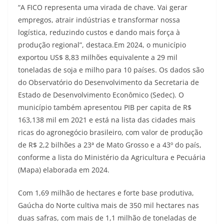
“A FICO representa uma virada de chave. Vai gerar
empregos, atrair indústrias e transformar nossa
logística, reduzindo custos e dando mais força à
produção regional”, destaca.Em 2024, o município
exportou US$ 8,83 milhões equivalente a 29 mil
toneladas de soja e milho para 10 países. Os dados são
do Observatório do Desenvolvimento da Secretaria de
Estado de Desenvolvimento Econômico (Sedec). O
município também apresentou PIB per capita de R$
163,138 mil em 2021 e está na lista das cidades mais
ricas do agronegócio brasileiro, com valor de produção
de R$ 2,2 bilhões a 23ª de Mato Grosso e a 43º do país,
conforme a lista do Ministério da Agricultura e Pecuária
(Mapa) elaborada em 2024.
Com 1,69 milhão de hectares e forte base produtiva,
Gaúcha do Norte cultiva mais de 350 mil hectares nas
duas safras, com mais de 1,1 milhão de toneladas de