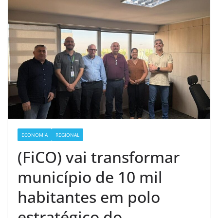
ECONOMIA
REGIONAL
(FiCO) vai transformar
município de 10 mil
habitantes em polo
estratégico do