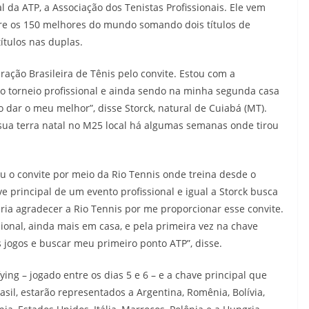
 da ATP, a Associação dos Tenistas Profissionais. Ele vem
re os 150 melhores do mundo somando dois títulos de
ítulos nas duplas.
ração Brasileira de Tênis pelo convite. Estou com a
o torneio profissional e ainda sendo na minha segunda casa
 dar o meu melhor”, disse Storck, natural de Cuiabá (MT).
 sua terra natal no M25 local há algumas semanas onde tirou
u o convite por meio da Rio Tennis onde treina desde o
e principal de um evento profissional e igual a Storck busca
ria agradecer a Rio Tennis por me proporcionar esse convite.
ional, ainda mais em casa, e pela primeira vez na chave
s jogos e buscar meu primeiro ponto ATP”, disse.
ying – jogado entre os dias 5 e 6 – e a chave principal que
sil, estarão representados a Argentina, Romênia, Bolívia,