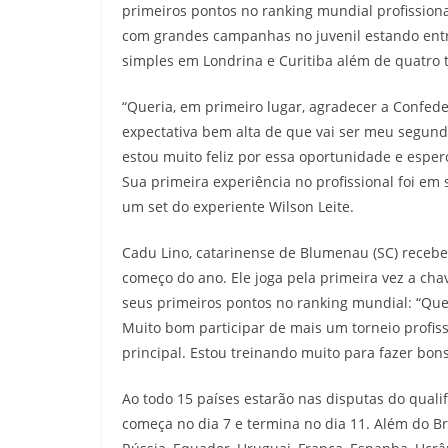
primeiros pontos no ranking mundial profissional
com grandes campanhas no juvenil estando ent
simples em Londrina e Curitiba além de quatro t
“Queria, em primeiro lugar, agradecer a Confede
expectativa bem alta de que vai ser meu segund
estou muito feliz por essa oportunidade e espero
Sua primeira experiência no profissional foi em
um set do experiente Wilson Leite.
Cadu Lino, catarinense de Blumenau (SC) recebe
começo do ano. Ele joga pela primeira vez a chav
seus primeiros pontos no ranking mundial: “Que
Muito bom participar de mais um torneio profiss
principal. Estou treinando muito para fazer bon
Ao todo 15 países estarão nas disputas do qualif
começa no dia 7 e termina no dia 11. Além do Bra