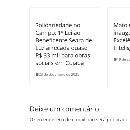
Solidariedade no
Mato 
Campo: 1º Leilão
inaug
Beneficente Seara de
Excel
Luz arrecada quase
Intelig
R$ 33 mil para obras
19 de s
sociais em Cuiabá
23 de dezembro de 2025
Deixe um comentário
O seu endereço de e-mail não será publicado.