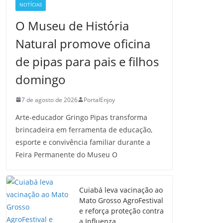
NOTÍCIAS
O Museu de História
Natural promove oficina
de pipas para pais e filhos
domingo
7 de agosto de 2026
PortalEnjoy
Arte-educador Gringo Pipas transforma
brincadeira em ferramenta de educação,
esporte e convivência familiar durante a
Feira Permanente do Museu O
Cuiabá leva vacinação ao
Mato Grosso AgroFestival
e reforça proteção contra
a Influenza