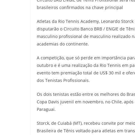
brasileiros confirmados na chave principal
Atletas da Rio Tennis Academy, Leonardo Storck 
disputarão o Circuito Banco BRB / ENGIE de Tênis
masculino profissional de masculino realizado n
academias do continente.
A competição, que só perde em importância para 
outubro e é uma realização da Rio Tennis em par
evento tem premiação total de US$ 30 mil e ofer
dos Tenistas Profissionais.
Os dois tenistas estão entre os melhores do Bra
Copa Davis juvenil em novembro, no Chile, após 
Paraguai.
Storck, de Cuiabá (MT), recebeu convite por m
Brasileira de Tênis voltado para atletas em tra