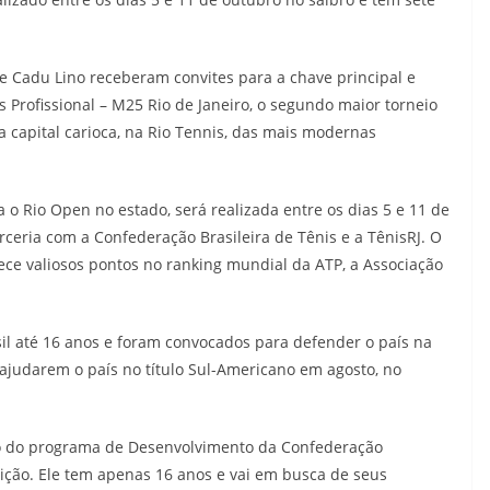
e Cadu Lino receberam convites para a chave principal e
 Profissional – M25 Rio de Janeiro, o segundo maior torneio
a capital carioca, na Rio Tennis, das mais modernas
o Rio Open no estado, será realizada entre os dias 5 e 11 de
ceria com a Confederação Brasileira de Tênis e a TênisRJ. O
ece valiosos pontos no ranking mundial da ATP, a Associação
sil até 16 anos e foram convocados para defender o país na
ajudarem o país no título Sul-Americano em agosto, no
eio do programa de Desenvolvimento da Confederação
nsição. Ele tem apenas 16 anos e vai em busca de seus