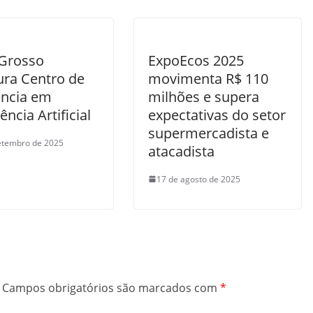
Grosso
ExpoEcos 2025
ura Centro de
movimenta R$ 110
ência em
milhões e supera
ência Artificial
expectativas do setor
supermercadista e
etembro de 2025
atacadista
17 de agosto de 2025
Campos obrigatórios são marcados com
*