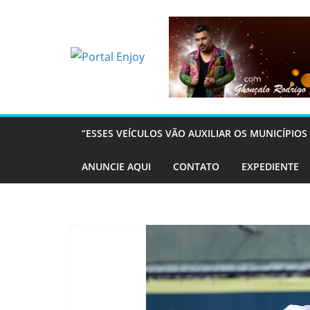
Pular
para
o
conteúdo
“ESSES VEÍCULOS VÃO AUXILIAR OS MUNICÍPI
ANUNCIE AQUI
CONTATO
EXPEDIENTE