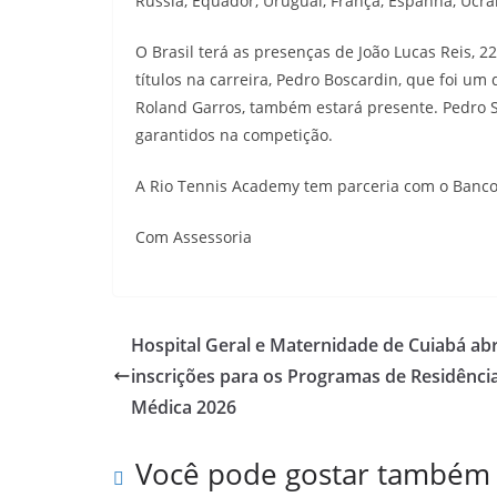
Rússia, Equador, Uruguai, França, Espanha, Ucrân
O Brasil terá as presenças de João Lucas Reis, 
títulos na carreira, Pedro Boscardin, que foi u
Roland Garros, também estará presente. Pedro Sa
garantidos na competição.
A Rio Tennis Academy tem parceria com o Banco B
Com Assessoria
Hospital Geral e Maternidade de Cuiabá ab
inscrições para os Programas de Residênci
Médica 2026
Você pode gostar também