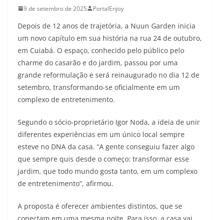
9 de setembro de 2025
PortalEnjoy
Depois de 12 anos de trajetória, a Nuun Garden inicia
um novo capítulo em sua história na rua 24 de outubro,
em Cuiabá. O espaço, conhecido pelo público pelo
charme do casarão e do jardim, passou por uma
grande reformulação e será reinaugurado no dia 12 de
setembro, transformando-se oficialmente em um
complexo de entretenimento.
Segundo o sócio-proprietário Igor Noda, a ideia de unir
diferentes experiências em um único local sempre
esteve no DNA da casa. “A gente conseguiu fazer algo
que sempre quis desde o começo: transformar esse
jardim, que todo mundo gosta tanto, em um complexo
de entretenimento”, afirmou.
A proposta é oferecer ambientes distintos, que se
conectam em uma mesma noite. Para isso, a casa vai