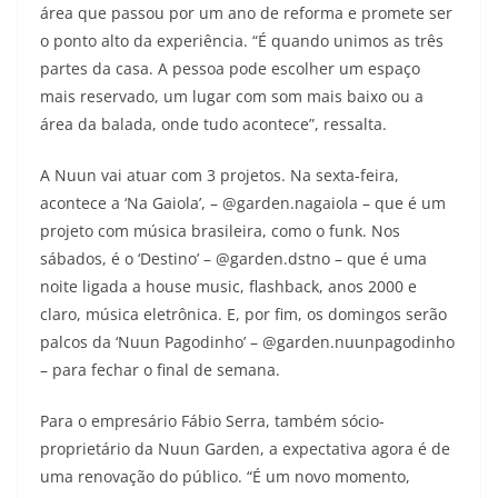
área que passou por um ano de reforma e promete ser
o ponto alto da experiência. “É quando unimos as três
partes da casa. A pessoa pode escolher um espaço
mais reservado, um lugar com som mais baixo ou a
área da balada, onde tudo acontece”, ressalta.
A Nuun vai atuar com 3 projetos. Na sexta-feira,
acontece a ‘Na Gaiola’, – @garden.nagaiola – que é um
projeto com música brasileira, como o funk. Nos
sábados, é o ‘Destino’ – @garden.dstno – que é uma
noite ligada a house music, flashback, anos 2000 e
claro, música eletrônica. E, por fim, os domingos serão
palcos da ‘Nuun Pagodinho’ – @garden.nuunpagodinho
– para fechar o final de semana.
Para o empresário Fábio Serra, também sócio-
proprietário da Nuun Garden, a expectativa agora é de
uma renovação do público. “É um novo momento,