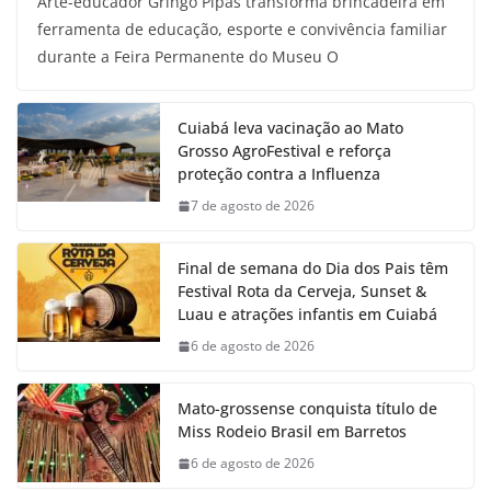
Arte-educador Gringo Pipas transforma brincadeira em
ferramenta de educação, esporte e convivência familiar
durante a Feira Permanente do Museu O
Cuiabá leva vacinação ao Mato
Grosso AgroFestival e reforça
proteção contra a Influenza
7 de agosto de 2026
Final de semana do Dia dos Pais têm
Festival Rota da Cerveja, Sunset &
Luau e atrações infantis em Cuiabá
6 de agosto de 2026
Mato-grossense conquista título de
Miss Rodeio Brasil em Barretos
6 de agosto de 2026