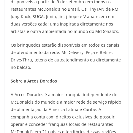
disponíveis a partir de 9 de setembro em todos os
restaurantes McDonald’s no Brasil. Os TinyTAN de RM,
Jung Kook, SUGA, Jimin, Jin, j-hope e V aparecem em
duas versões cada: uma inspirada diretamente nos
artistas e outra ambientada no mundo do McDonald’s.
Os brinquedos estarão disponíveis em todos os canais
de atendimento da rede: McDelivery, Peça e Retire,
Drive-Thru, totens de autoatendimento ou diretamente
no balcão.
Sobre a Arcos Dorados
A Arcos Dorados é a maior franquia independente do
McDonald’s do mundo e a maior rede de serviço rápido
de alimentação da América Latina e Caribe. A
companhia conta com direitos exclusivos de possuir,
operar e conceder franquias locais de restaurantes
McDonald’s em 21 países e territórios dessas regiões.