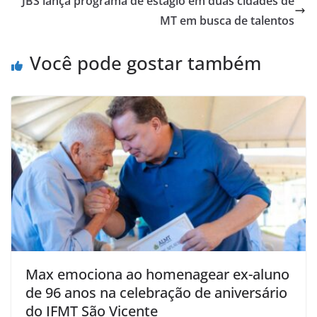
JBS lança programa de estágio em duas cidades de
MT em busca de talentos
Você pode gostar também
Max emociona ao homenagear ex-aluno
de 96 anos na celebração de aniversário
do IFMT São Vicente