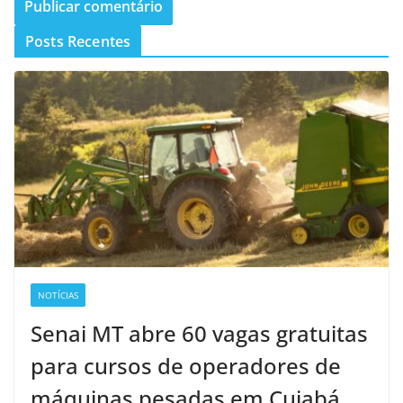
Posts Recentes
NOTÍCIAS
Senai MT abre 60 vagas gratuitas
para cursos de operadores de
máquinas pesadas em Cuiabá