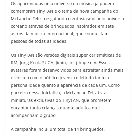
Os apaixonados pelo universo da música já podem
comemorar! TinyTAN é o tema da nova campanha do
McLanche Feliz, resgatando o entusiasmo pelo universo
coreano através de brinquedos inspirados em sete
astros da música internacional, que conquistam
pessoas de todas as idades.
Os TinyTAN são versões digitais super carismáticas de
RM, Jung Kook, SUGA, Jimin, Jin, j-hope e V. Esses
avatares foram desenvolvidos para estreitar ainda mais
o vínculo com o público jovem, refletindo tanto a
personalidade quanto a aparência de cada um. Como
parceiro nessa iniciativa, o McLanche Feliz traz
miniaturas exclusivas do TinyTAN, que prometem
encantar tanto crianças quanto adultos que
acompanham o grupo.
A campanha inclui um total de 14 brinquedos,