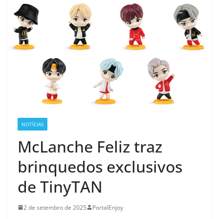
NOTÍCIAS
McLanche Feliz traz
brinquedos exclusivos
de TinyTAN
2 de setembro de 2025
PortalEnjoy