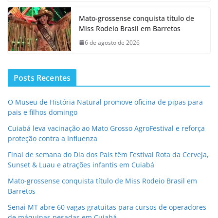
Mato-grossense conquista título de
Miss Rodeio Brasil em Barretos
6 de agosto de 2026
Posts Recentes
O Museu de História Natural promove oficina de pipas para
pais e filhos domingo
Cuiabá leva vacinação ao Mato Grosso AgroFestival e reforça
proteção contra a Influenza
Final de semana do Dia dos Pais têm Festival Rota da Cerveja,
Sunset & Luau e atrações infantis em Cuiabá
Mato-grossense conquista título de Miss Rodeio Brasil em
Barretos
Senai MT abre 60 vagas gratuitas para cursos de operadores
de máquinas pesadas em Cuiabá