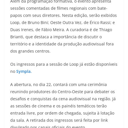
Além da programação formativa, o evento apresenta
sessões comentadas de filmes regionais com bate-
papos com seus diretores. Nesta edição, serão exibidos
Loop, de Bruno Bini; Oeste Outra Vez, de Érico Rassi; e
Duas Irenes, de Fábio Meira. A curadoria é de Thiago
Brianti, que destaca a importância de discutir o
território e a identidade da produção audiovisual fora
dos grandes centros.
Os ingressos para a sessão de Loop já estão disponíveis
no
Sympla.
A abertura, no dia 22, contará com uma cerimônia
reunindo produtores do Centro-Oeste para debater os
desafios e conquistas da cena audiovisual na região. Já
as sessões de cinema e os painéis temáticos terão
entrada livre, por ordem de chegada, sujeita à lotação
da sala. A retirada dos ingressos será feita por link
divulgado nos canais oficiais do evento.