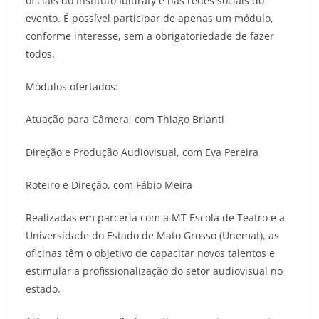
oficiais do Instituto Ibitiraty e nas redes sociais do
evento. É possível participar de apenas um módulo,
conforme interesse, sem a obrigatoriedade de fazer
todos.
Módulos ofertados:
Atuação para Câmera, com Thiago Brianti
Direção e Produção Audiovisual, com Eva Pereira
Roteiro e Direção, com Fábio Meira
Realizadas em parceria com a MT Escola de Teatro e a
Universidade do Estado de Mato Grosso (Unemat), as
oficinas têm o objetivo de capacitar novos talentos e
estimular a profissionalização do setor audiovisual no
estado.