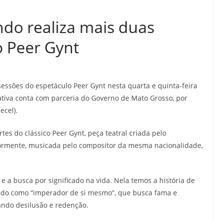
do realiza mais duas
o Peer Gynt
ssões do espetáculo Peer Gynt nesta quarta e quinta-feira
ciativa conta com parceria do Governo de Mato Grosso, por
ecel).
rtes do clássico Peer Gynt, peça teatral criada pelo
ormente, musicada pelo compositor da mesma nacionalidade,
 a busca por significado na vida. Nela temos a história de
cido como “imperador de si mesmo”, que busca fama e
ando desilusão e redenção.