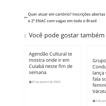
Quer atuar em cartório? Inscrições abertas
o 2º ENAC com vagas em todo o Brasil
Você pode gostar também
Agendão Cultural te
mostra onde ir em
Grupo
Cuiabá neste fim de
Condu
semana
lança 
fala s
20 de janeiro de 2024
femin
Várze
3 de ju