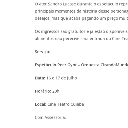
O ator Sandro Lucose durante o espetáculo repr
principais momentos da história desse personag
desejos, mas que acaba pagando um preço muito 
Os ingressos são gratuitos e já estão disponívei
alimentos não perecíveis na entrada do Cine Tea
Serviço:
Espetáculo Peer Gynt – Orquesta CirandaMund
Data:
16 e 17 de julho
Horário:
20h
Local:
Cine Teatro Cuiabá
Com Assessoria.