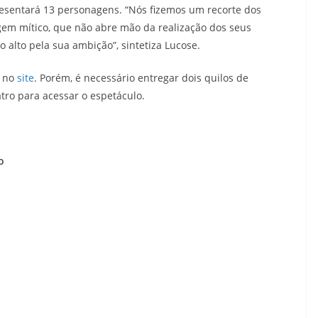
esentará 13 personagens. “Nós fizemos um recorte dos
em mítico, que não abre mão da realização dos seus
alto pela sua ambição”, sintetiza Lucose.
s no
site
. Porém, é necessário entregar dois quilos de
tro para acessar o espetáculo.
o