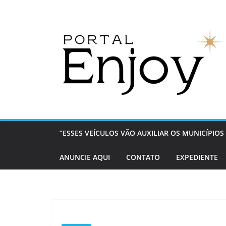
Pular
para
o
conteúdo
“ESSES VEÍCULOS VÃO AUXILIAR OS MUNICÍPI
ANUNCIE AQUI
CONTATO
EXPEDIENTE