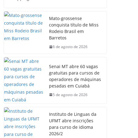
Mato-grossense
conquista título de Miss
Rodeio Brasil em
Barretos
6 de agosto de 2026
Senai MT abre 60 vagas
gratuitas para cursos de
operadores de máquinas
pesadas em Cuiabá
5 de agosto de 2026
Instituto de Linguas da
UFMT abre inscrições
para curso de idioma
2026/2