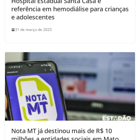
Hospital Estadual Santa Casa é
referência em hemodiálise para crianças
e adolescentes
31 de março de 2025
Nota MT já destinou mais de R$ 10
milhões a entidades sociais em Mato