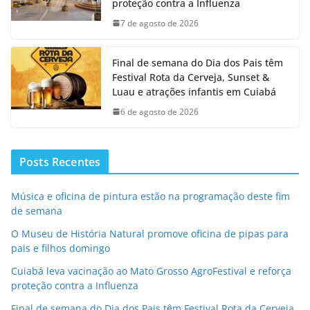
proteção contra a Influenza
7 de agosto de 2026
Final de semana do Dia dos Pais têm
Festival Rota da Cerveja, Sunset &
Luau e atrações infantis em Cuiabá
6 de agosto de 2026
Posts Recentes
Música e oficina de pintura estão na programação deste fim
de semana
O Museu de História Natural promove oficina de pipas para
pais e filhos domingo
Cuiabá leva vacinação ao Mato Grosso AgroFestival e reforça
proteção contra a Influenza
Final de semana do Dia dos Pais têm Festival Rota da Cerveja,