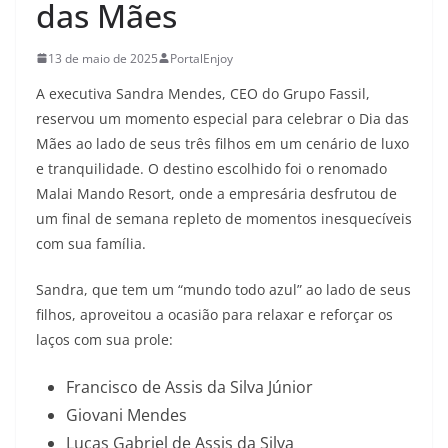
das Mães
13 de maio de 2025
PortalEnjoy
A executiva Sandra Mendes, CEO do Grupo Fassil,
reservou um momento especial para celebrar o Dia das
Mães ao lado de seus três filhos em um cenário de luxo
e tranquilidade. O destino escolhido foi o renomado
Malai Mando Resort, onde a empresária desfrutou de
um final de semana repleto de momentos inesquecíveis
com sua família.
Sandra, que tem um “mundo todo azul” ao lado de seus
filhos, aproveitou a ocasião para relaxar e reforçar os
laços com sua prole:
Francisco de Assis da Silva Júnior
Giovani Mendes
Lucas Gabriel de Assis da Silva