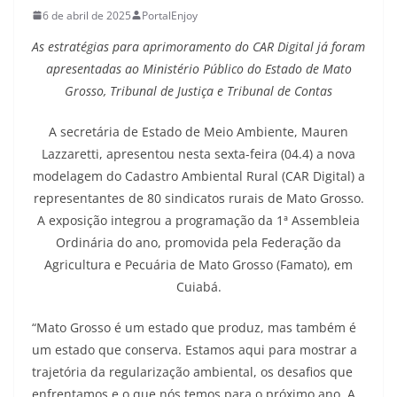
6 de abril de 2025
PortalEnjoy
As estratégias para aprimoramento do CAR Digital já foram
apresentadas ao Ministério Público do Estado de Mato
Grosso, Tribunal de Justiça e Tribunal de Contas
A secretária de Estado de Meio Ambiente, Mauren
Lazzaretti, apresentou nesta sexta-feira (04.4) a nova
modelagem do Cadastro Ambiental Rural (CAR Digital) a
representantes de 80 sindicatos rurais de Mato Grosso.
A exposição integrou a programação da 1ª Assembleia
Ordinária do ano, promovida pela Federação da
Agricultura e Pecuária de Mato Grosso (Famato), em
Cuiabá.
“Mato Grosso é um estado que produz, mas também é
um estado que conserva. Estamos aqui para mostrar a
trajetória da regularização ambiental, os desafios que
enfrentamos e o que nós temos para o próximo ano. A