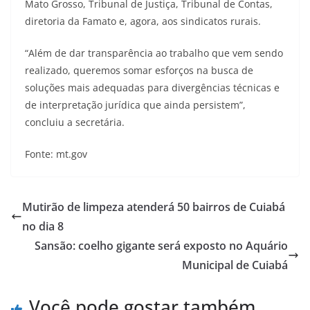
Mato Grosso, Tribunal de Justiça, Tribunal de Contas,
diretoria da Famato e, agora, aos sindicatos rurais.
“Além de dar transparência ao trabalho que vem sendo
realizado, queremos somar esforços na busca de
soluções mais adequadas para divergências técnicas e
de interpretação jurídica que ainda persistem”,
concluiu a secretária.
Fonte: mt.gov
Mutirão de limpeza atenderá 50 bairros de Cuiabá
no dia 8
Sansão: coelho gigante será exposto no Aquário
Municipal de Cuiabá
Você pode gostar também