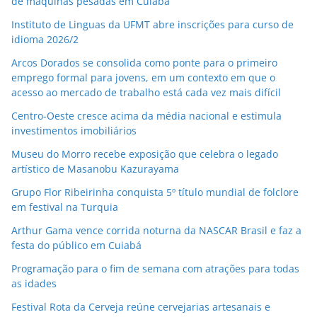
de máquinas pesadas em Cuiabá
Instituto de Linguas da UFMT abre inscrições para curso de
idioma 2026/2
Arcos Dorados se consolida como ponte para o primeiro
emprego formal para jovens, em um contexto em que o
acesso ao mercado de trabalho está cada vez mais difícil
Centro-Oeste cresce acima da média nacional e estimula
investimentos imobiliários
Museu do Morro recebe exposição que celebra o legado
artístico de Masanobu Kazurayama
Grupo Flor Ribeirinha conquista 5º título mundial de folclore
em festival na Turquia
Arthur Gama vence corrida noturna da NASCAR Brasil e faz a
festa do público em Cuiabá
Programação para o fim de semana com atrações para todas
as idades
Festival Rota da Cerveja reúne cervejarias artesanais e