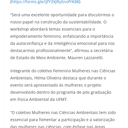
(
https://forms.gle/iJfY3XJRySnofYK88
)
“Será uma excelente oportunidade para discutirmos o
nosso papel na construção da sustentabilidade. O
workshop abordará temas essenciais para o
empoderamento feminino, enfatizando a importância
da autoconfiança e da inteligência emocional para nos
destacarmos profissionalmente”, afirmou a secretária
de Estado de Meio Ambiente, Mauren Lazzaretti.
Integrante do coletivo Feminino Mulheres nas Ciências
Ambientais, Hilma Oliveira destaca que durante o
evento será apresentado às mulheres o projeto
desenvolvido dentro do programa de pós-graduação
em Física Ambiental da UFMT.
“O coletivo Mulheres nas Ciências Ambientais tem sido
essencial para fomentar a participação e a valorização
das mulheres nas ciências, com ênfase nas áreas