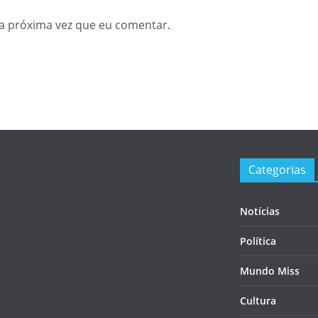
a próxima vez que eu comentar.
Categorias
Notícias
Política
Mundo Miss
Cultura