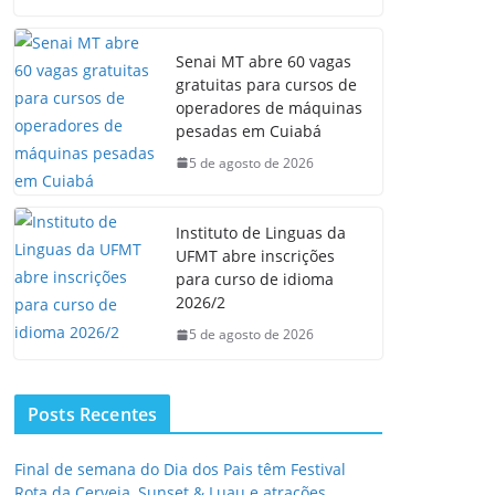
Senai MT abre 60 vagas
gratuitas para cursos de
operadores de máquinas
pesadas em Cuiabá
5 de agosto de 2026
Instituto de Linguas da
UFMT abre inscrições
para curso de idioma
2026/2
5 de agosto de 2026
Posts Recentes
Final de semana do Dia dos Pais têm Festival
Rota da Cerveja, Sunset & Luau e atrações