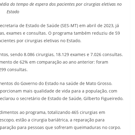
ia do tempo de espera dos pacientes por cirurgias eletivas no
Estado
Secretaria de Estado de Saúde (SES-MT) em abril de 2023, já
gias, exames e consultas. O programa também reduziu de 59
ientes por cirurgias eletivas no Estado.
os, sendo 8.086 cirurgias, 18.129 exames e 7.026 consultas.
umento de 62% em comparação ao ano anterior: foram
299 consultas.
imentos do Governo do Estado na saúde de Mato Grosso.
oporcionam mais qualidade de vida para a população, com
eclarou o secretário de Estado de Saúde, Gilberto Figueiredo.
dimentos ao programa, totalizando 465 cirurgias em
escopo, estão a cirurgia bariátrica, a reparação para
reparação para pessoas que sofreram queimaduras no corpo.