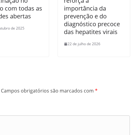
cinação no
reforça a
o com todas as
importância da
des abertas
prevenção e do
diagnóstico precoce
utubro de 2025
das hepatites virais
22 de julho de 2026
Campos obrigatórios são marcados com
*