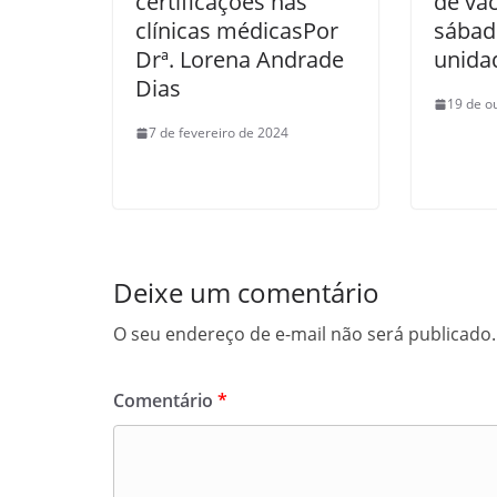
certificações nas
de va
clínicas médicasPor
sábad
Drª. Lorena Andrade
unida
Dias
19 de o
7 de fevereiro de 2024
Deixe um comentário
O seu endereço de e-mail não será publicado.
Comentário
*