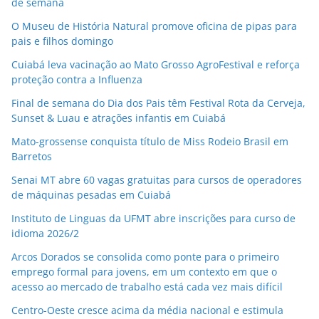
de semana
O Museu de História Natural promove oficina de pipas para
pais e filhos domingo
Cuiabá leva vacinação ao Mato Grosso AgroFestival e reforça
proteção contra a Influenza
Final de semana do Dia dos Pais têm Festival Rota da Cerveja,
Sunset & Luau e atrações infantis em Cuiabá
Mato-grossense conquista título de Miss Rodeio Brasil em
Barretos
Senai MT abre 60 vagas gratuitas para cursos de operadores
de máquinas pesadas em Cuiabá
Instituto de Linguas da UFMT abre inscrições para curso de
idioma 2026/2
Arcos Dorados se consolida como ponte para o primeiro
emprego formal para jovens, em um contexto em que o
acesso ao mercado de trabalho está cada vez mais difícil
Centro-Oeste cresce acima da média nacional e estimula