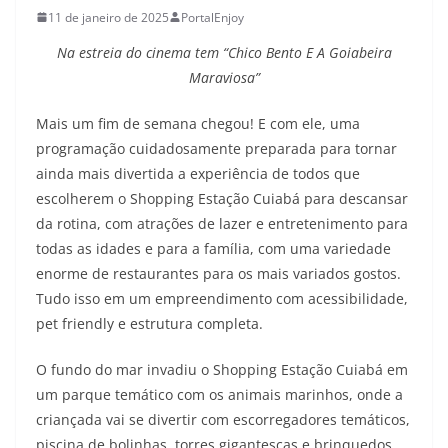
11 de janeiro de 2025
PortalEnjoy
Na estreia do cinema tem “Chico Bento E A Goiabeira
Maraviosa”
Mais um fim de semana chegou! E com ele, uma
programação cuidadosamente preparada para tornar
ainda mais divertida a experiência de todos que
escolherem o Shopping Estação Cuiabá para descansar
da rotina, com atrações de lazer e entretenimento para
todas as idades e para a família, com uma variedade
enorme de restaurantes para os mais variados gostos.
Tudo isso em um empreendimento com acessibilidade,
pet friendly e estrutura completa.
O fundo do mar invadiu o Shopping Estação Cuiabá em
um parque temático com os animais marinhos, onde a
criançada vai se divertir com escorregadores temáticos,
piscina de bolinhas, torres gigantescas e brinquedos