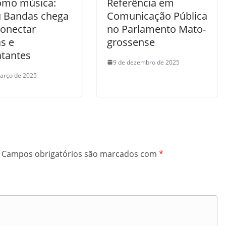
omo música:
Referência em
 Bandas chega
Comunicação Pública
conectar
no Parlamento Mato-
as e
grossense
atantes
9 de dezembro de 2025
arço de 2025
Campos obrigatórios são marcados com
*