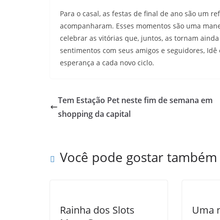
Para o casal, as festas de final de ano são um r
acompanharam. Esses momentos são uma maneira
celebrar as vitórias que, juntos, as tornam ain
sentimentos com seus amigos e seguidores, Idê e 
esperança a cada novo ciclo.
Tem Estação Pet neste fim de semana em
shopping da capital
Você pode gostar também
Rainha dos Slots
Uma n