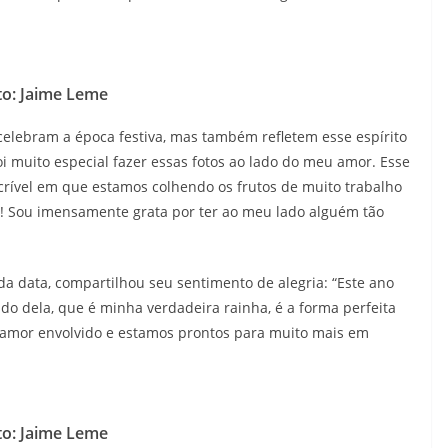
to: Jaime Leme
elebram a época festiva, mas também refletem esse espírito
i muito especial fazer essas fotos ao lado do meu amor. Esse
crível em que estamos colhendo os frutos de muito trabalho
! Sou imensamente grata por ter ao meu lado alguém tão
 da data, compartilhou seu sentimento de alegria: “Este ano
ado dela, que é minha verdadeira rainha, é a forma perfeita
 amor envolvido e estamos prontos para muito mais em
to: Jaime Leme