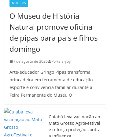
NOTÍCIAS
O Museu de História
Natural promove oficina
de pipas para pais e filhos
domingo
7 de agosto de 2026
PortalEnjoy
Arte-educador Gringo Pipas transforma
brincadeira em ferramenta de educação,
esporte e convivência familiar durante a
Feira Permanente do Museu O
Cuiabá leva vacinação ao
Mato Grosso AgroFestival
e reforça proteção contra
a Influenza