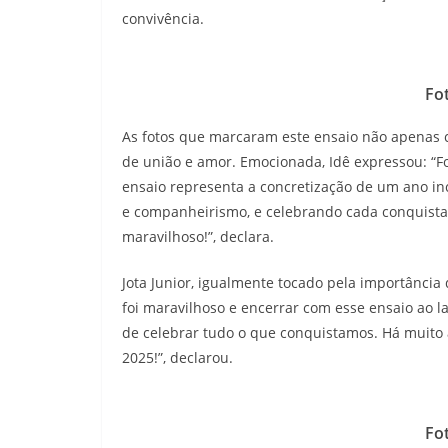
convivência.
Fo
As fotos que marcaram este ensaio não apenas c
de união e amor. Emocionada, Idê expressou: “Fo
ensaio representa a concretização de um ano in
e companheirismo, e celebrando cada conquista
maravilhoso!”, declara.
Jota Junior, igualmente tocado pela importância
foi maravilhoso e encerrar com esse ensaio ao l
de celebrar tudo o que conquistamos. Há muito
2025!”, declarou.
Fo