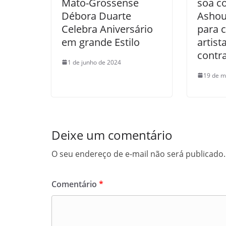
Mato-Grossense
soa c
Débora Duarte
Ashou
Celebra Aniversário
para 
em grande Estilo
artist
contr
1 de junho de 2024
19 de m
Deixe um comentário
O seu endereço de e-mail não será publicado.
Comentário
*