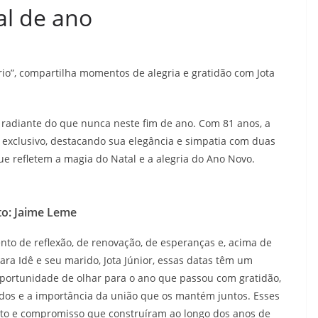
al de ano
io”, compartilha momentos de alegria e gratidão com Jota
s radiante do que nunca neste fim de ano. Com 81 anos, a
exclusivo, destacando sua elegância e simpatia com duas
ue refletem a magia do Natal e a alegria do Ano Novo.
to: Jaime Leme
to de reflexão, de renovação, de esperanças e, acima de
ra Idê e seu marido, Jota Júnior, essas datas têm um
oportunidade de olhar para o ano que passou com gratidão,
dos e a importância da união que os mantém juntos. Esses
to e compromisso que construíram ao longo dos anos de