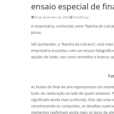
ensaio especial de fin
16 de dezembro de 2024
PortalEnjoy
A empresária, conhecida como “Rainha do Calcár
Júnior.
Idê Guimarães, a “Rainha do Calcário”, está mai
empresária encantou com um ensaio fotográfico 
opções de looks, nas cores vermelho e branco, q
Fo
As festas de final de ano representam um momen
tudo, de celebração ao lado de quem amamos. Pa
significado ainda mais profundo. Elas são uma 
reconhecendo as conquistas, os desafios supera
momentos reafirmam ainda mais os laços de afe